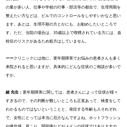
の量が多い人、仕事や学校の行事・部活等の都合で、生理周期を
整えたい方などは、ピルでのコントロールをしやすいかなと思い
ます。あとは、生理不順の方とかにも、お勧めしたいところで
す。ただ、当院の場合は、35歳以上で喫煙されている方には、血
栓症のリスクがあるため処方はしていません。
ーー
クリニックには他に、更年期障害でお悩みの患者さんも多く
来院されると思いますが、具体的にどんな症状のご相談が多いで
すか。
綾 先生：
更年期障害に関しては、患者さんによって症状が様々
すぎるので、その判断が難しいところも正直あって、検査をして
わかるものではないということと、発症する年齢も人それぞれ
で、女性にとっては本当に厄介なんですよね。ホットフラッシュ
や倦怠感、肩こり、関節痛などがメインの症状ではありますの