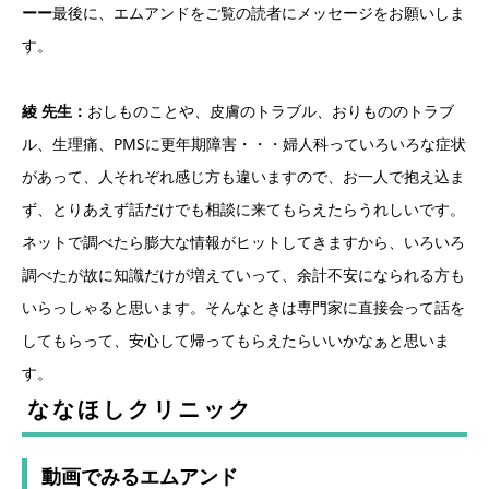
ーー
最後に、エムアンドをご覧の読者にメッセージをお願いしま
す。
綾 先生：
おしものことや、皮膚のトラブル、おりもののトラブ
ル、生理痛、PMSに更年期障害・・・婦人科っていろいろな症状
があって、人それぞれ感じ方も違いますので、お一人で抱え込ま
ず、とりあえず話だけでも相談に来てもらえたらうれしいです。
ネットで調べたら膨大な情報がヒットしてきますから、いろいろ
調べたが故に知識だけが増えていって、余計不安になられる方も
いらっしゃると思います。そんなときは専門家に直接会って話を
してもらって、安心して帰ってもらえたらいいかなぁと思いま
す。
ななほしクリニック
動画でみるエムアンド