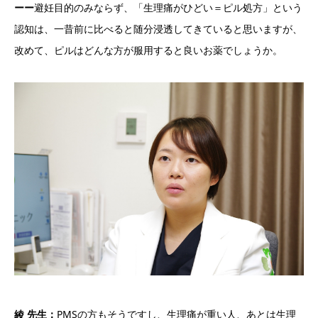
ーー
避妊目的のみならず、「生理痛がひどい＝ピル処方」という
認知は、一昔前に比べると随分浸透してきていると思いますが、
改めて、ピルはどんな方が服用すると良いお薬でしょうか。
綾 先生：
PMSの方もそうですし、生理痛が重い人、あとは生理