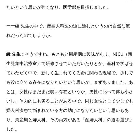
たいという思いが強くなり、医学部を目指しました。
ーー
綾 先生の中で、産婦人科医の道に進むというのは自然な流
れだったのでしょうか。
綾 先生：
そうですね、もともと周産期に興味があり、NICU（新
生児集中治療室）で研修させていただいたりとか、産科で学ばせ
ていただく中で、新しく生まれてくる命に関わる現場で、少しで
も役に立てる存在になりたいという思いが、まずありました。あ
とは、女性はまだまだ弱い存在というか、男性に比べて体も小さ
いし、体力的にも劣ることがある中で、同じ女性として少しでも
婦人科疾患で悩まれている方の助けになりたいという思いもあ
り、周産期と婦人科、その両方がある「産婦人科」の道を選びま
した。