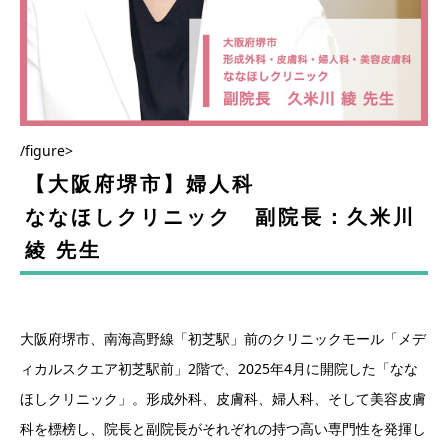
/figure>
【大阪府堺市】婦人科
ななほしクリニック 副院長：久米川
綾 先生
大阪府堺市、南海高野線「初芝駅」前のクリニックモール「メデ
ィカルスクエア初芝駅前」2階で、2025年4月に開院した「なな
ほしクリニック」。形成外科、皮膚科、婦人科、そして美容皮膚
科を標榜し、院長と副院長がそれぞれの持つ高い専門性を発揮し