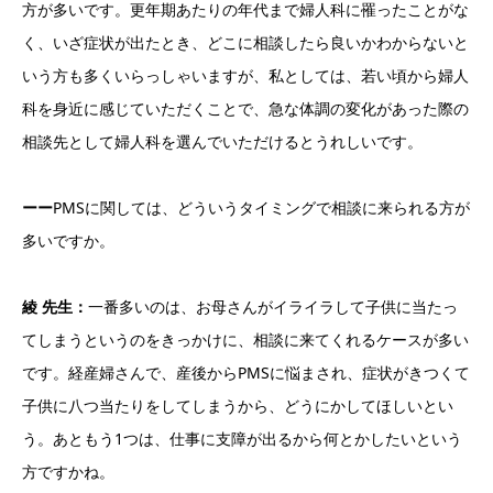
方が多いです。更年期あたりの年代まで婦人科に罹ったことがな
く、いざ症状が出たとき、どこに相談したら良いかわからないと
いう方も多くいらっしゃいますが、私としては、若い頃から婦人
科を身近に感じていただくことで、急な体調の変化があった際の
相談先として婦人科を選んでいただけるとうれしいです。
ーー
PMSに関しては、どういうタイミングで相談に来られる方が
多いですか。
綾 先生：
一番多いのは、お母さんがイライラして子供に当たっ
てしまうというのをきっかけに、相談に来てくれるケースが多い
です。経産婦さんで、産後からPMSに悩まされ、症状がきつくて
子供に八つ当たりをしてしまうから、どうにかしてほしいとい
う。あともう1つは、仕事に支障が出るから何とかしたいという
方ですかね。