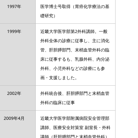
1997年
医学博士号取得（胃癌化学療法の基
礎研究）
1999年
近畿大学医学部第2外科講師。一般
外科全体の診療に従事し、主に消化
管、肝胆膵部門、末梢血管外科の臨
床に従事するも、乳腺外科、内分泌
外科、小児外科などの診療にも参
画・支援しました。
2002年
外科統合後、肝胆膵部門と末梢血管
外科の臨床に従事
2009年4月
近畿大学医学部附属病院安全管理部
講師、医療安全対策室 副室長・外科
講師（肝胆膵部門と末梢血管外科）