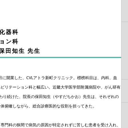
化器科
ション科
：保田知生 先生
4月に開業した、CVLアトラ新町クリニック。標榜科目は、内科、血
ハビリテーション科と幅広い。近畿大学医学部附属病院や、がん研有
携わり続けた、院長の保田知生（やすだちかお）先生は、それぞれの
全体俯瞰しながら、総合診療医的な役割を担ってきた。
と専門科の狭間で病気の原因が特定されずに苦しむ患者を受け入れ、