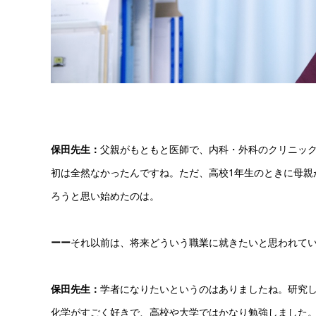
保田先生：
父親がもともと医師で、内科・外科のクリニッ
初は全然なかったんですね。ただ、高校1年生のときに母親
ろうと思い始めたのは。
ーー
それ以前は、将来どういう職業に就きたいと思われて
保田先生：
学者になりたいというのはありましたね。研究
化学がすごく好きで、高校や大学ではかなり勉強しました