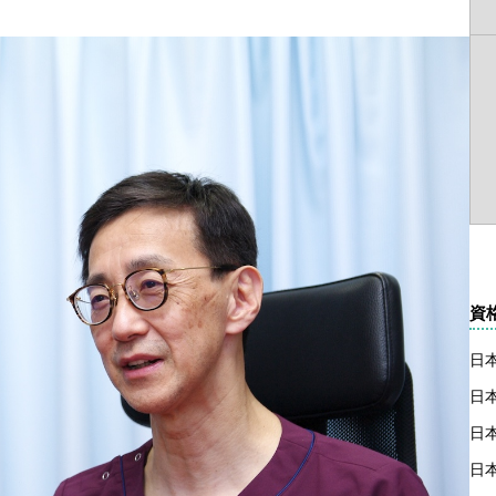
資
日
日
日
日