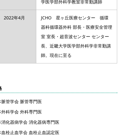
学医学部外科学教室非常勤講師
2022年4月
JCHO 星ヶ丘医療センター 循環
器科循環器外科 部長・医療安全管理
室 室長・超音波センター センター
長、近畿大学医学部外科学非常勤講
師。現在に至る
格
本脈管学会 脈管専門医
本外科学会 外科専門医
本消化器病学会 消化器病専門医
本血栓止血学会 血栓止血認定医