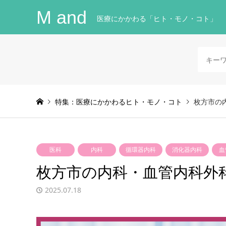
M and
医療にかかわる「ヒト・モノ・コト」
特集：医療にかかわるヒト・モノ・コト
枚方市の
医科
内科
循環器内科
消化器内科
血
枚方市の内科・血管内科外
2025.07.18