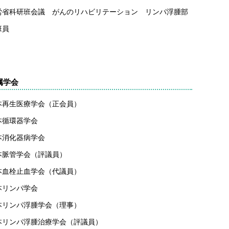
労省科研班会議 がんのリハビリテーション リンパ浮腫部
班員
属学会
本再生医療学会（正会員）
本循環器学会
本消化器病学会
本脈管学会（評議員）
本血栓止血学会（代議員）
本リンパ学会
本リンパ浮腫学会（理事）
本リンパ浮腫治療学会（評議員）