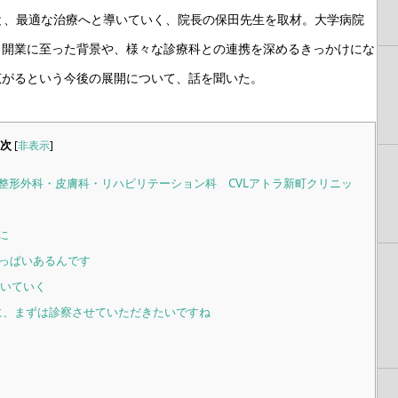
と、最適な治療へと導いていく、院長の保田先生を取材。大学病院
ク開業に至った背景や、様々な診療科との連携を深めるきっかけにな
広がるという今後の展開について、話を聞いた。
次
[
非表示
]
整形外科・皮膚科・リハビリテーション科 CVLアトラ新町クリニッ
に
っぱいあるんです
解いていく
に、まずは診察させていただきたいですね