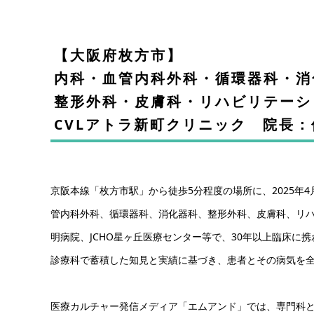
【大阪府枚方市】
内科・血管内科外科・循環器科・消
整形外科・皮膚科・リハビリテー
CVLアトラ新町クリニック 院長
京阪本線「枚方市駅」から徒歩5分程度の場所に、2025年
管内科外科、循環器科、消化器科、整形外科、皮膚科、リ
明病院、JCHO星ヶ丘医療センター等で、30年以上臨床に
診療科で蓄積した知見と実績に基づき、患者とその病気を
医療カルチャー発信メディア「エムアンド」では、専門科