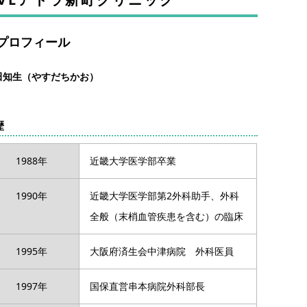
プロフィール
田知生（やすだちかお）
歴
1988年
近畿大学医学部卒業
1990年
近畿大学医学部第2外科助手、外科
全般（末梢血管疾患を含む）の臨床
1995年
大阪府済生会中津病院 外科医員
1997年
国保直営串本病院外科部長