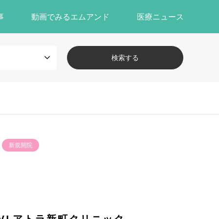
事
動画でみるエムアンド
医療ニュース
新規開院
CVLアトラ新町クリニック