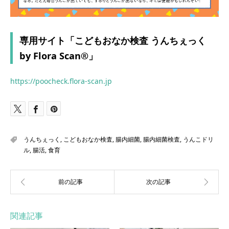
専用サイト「こどもおなか検査 うんちぇっく
by Flora Scan®」
https://poocheck.flora-scan.jp
うんちぇっく
,
こどもおなか検査
,
腸内細菌
,
腸内細菌検査
,
うんこドリ
ル
,
腸活
,
食育
関連記事