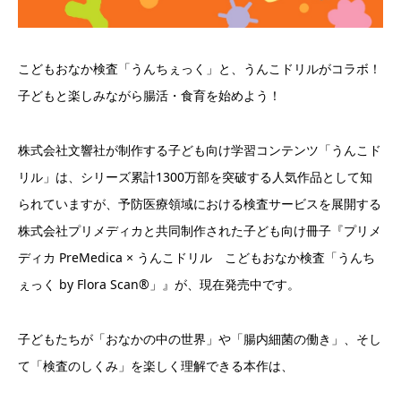
こどもおなか検査「うんちぇっく」と、うんこドリルがコラボ！
子どもと楽しみながら腸活・食育を始めよう！
株式会社文響社が制作する子ども向け学習コンテンツ「うんこド
リル」は、シリーズ累計1300万部を突破する人気作品として知
られていますが、予防医療領域における検査サービスを展開する
株式会社プリメディカと共同制作された子ども向け冊子『プリメ
ディカ PreMedica × うんこドリル こどもおなか検査「うんち
ぇっく by Flora Scan®」』が、現在発売中です。
子どもたちが「おなかの中の世界」や「腸内細菌の働き」、そし
て「検査のしくみ」を楽しく理解できる本作は、