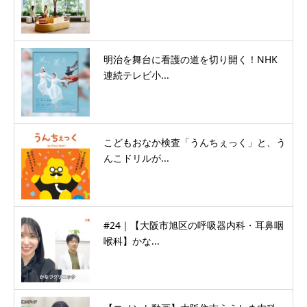
明治を舞台に看護の道を切り開く！NHK
連続テレビ小...
こどもおなか検査「うんちぇっく」と、う
んこドリルが...
#24｜【大阪市旭区の呼吸器内科・耳鼻咽
喉科】かな...