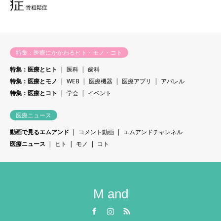
症
骨粗鬆症
特集：医療にかかわるヒト・モノ・コト
特集：医療とヒト
医科
歯科
特集：医療とモノ
WEB
医療機器
医療アプリ
アパレル
特集：医療とコト
学会
イベント
医療ニュース
動画で見るエムアンド
コメント動画
エムアンドチャンネル
医療ニュース
ヒト
モノ
コト
M and
Facebook
Instagram
RSS