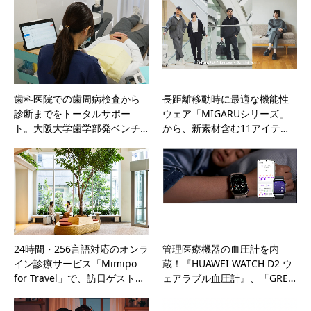
歯科医院での歯周病検査から
長距離移動時に最適な機能性
診断までをトータルサポー
ウェア「MIGARUシリーズ」
ト。大阪大学歯学部発ベンチ…
から、新素材含む11アイテ…
24時間・256言語対応のオンラ
管理医療機器の血圧計を内
イン診療サービス「Mimipo
蔵！『HUAWEI WATCH D2 ウ
for Travel」で、訪日ゲスト…
ェアラブル血圧計』、「GRE…