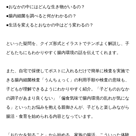
●おなかの中にはどんな生き物がいるの？
●腸内細菌を調べると何がわかるの？
●生活を変えるとおなかの中はどう変わるの？
といった疑問を、クイズ形式とイラストでテンポよく解説し、子
どもたちにもわかりやすく腸内環境の話を伝えてくれます。
また、自宅で採便してポストに入れるだけで簡単に検査を実施で
きる腸内細菌検査「うんちぇっく」の利用手順や検査の意味も、
子どもが理解できるようにわかりやすく紹介。「子どものおなか
の調子があまり良くない」「偏食気味で腸内環境の乱れが気にな
る」といったお悩みを抱える親御さんが、子どもと楽しみながら
腸活・食育を始められる内容となっています。
「おなかを知ること」から始める、家族の腸活。こういった体験