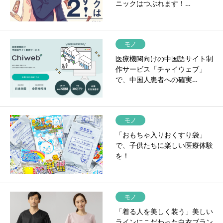
ニックはつぶれます！…
モノ
医療機関向けの中国語サイト制
作サービス「チャイウェブ」
で、中国人患者への確実…
モノ
「おもちゃ入りおくすり袋」
で、子供たちに楽しい医療体験
を！
モノ
「着る人を美しく装う」美しい
ラインにこだわった白衣ブラン