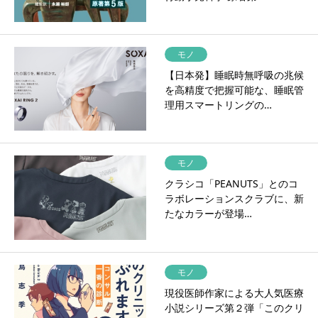
モノ
【日本発】睡眠時無呼吸の兆候
を高精度で把握可能な、睡眠管
理用スマートリングの…
モノ
クラシコ「PEANUTS」とのコ
ラボレーションスクラブに、新
たなカラーが登場…
モノ
現役医師作家による大人気医療
小説シリーズ第２弾「このクリ