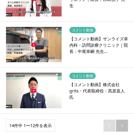
生
コメント動画
【コメント動画】サンライズ幸
内科・訪問診療クリニック｜院
長：中尾幸嗣 先生…
コメント動画
【コメント動画】株式会社
grits・代表取締役：髙原直人
氏
14件中 1〜12件を表示

