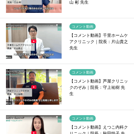
山 彬 先生
コメント動画
【コメント動画】千里ホームケ
アクリニック｜院長：片山貴之
先生
コメント動画
【コメント動画】芦屋クリニッ
クのぞみ｜院長：守上祐樹 先
生
コメント動画
【コメント動画】えつこ内科ク
リニック｜院長：秋田悦子 先