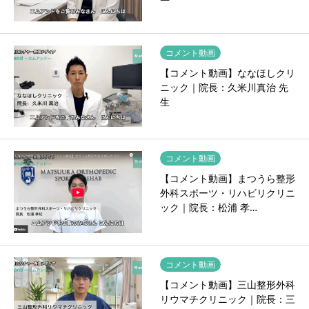
コメント動画
【コメント動画】ななほしクリ
ニック｜院長：久米川真治 先
生
コメント動画
【コメント動画】まつうら整形
外科スポーツ・リハビリクリニ
ック｜院長：松浦 孝…
コメント動画
【コメント動画】三山整形外科
リウマチクリニック｜院長：三