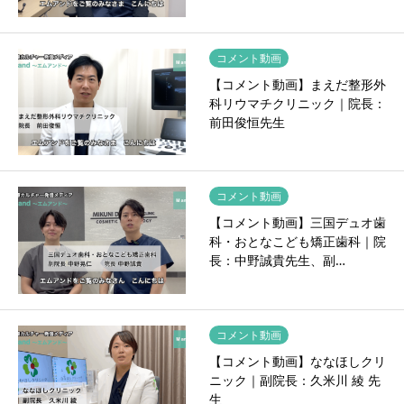
コメント動画
【コメント動画】まえだ整形外
科リウマチクリニック｜院長：
前田俊恒先生
コメント動画
【コメント動画】三国デュオ歯
科・おとなこども矯正歯科｜院
長：中野誠貴先生、副…
コメント動画
【コメント動画】ななほしクリ
ニック｜副院長：久米川 綾 先
生