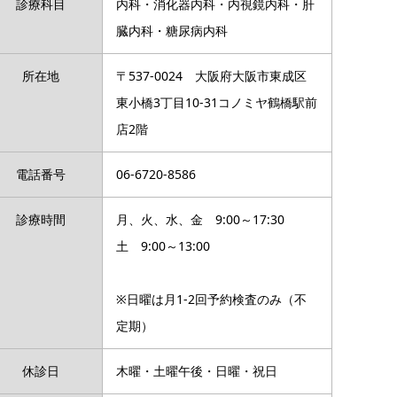
診療科目
内科・消化器内科・内視鏡内科・肝
臓内科・糖尿病内科
所在地
〒537-0024 大阪府大阪市東成区
東小橋3丁目10-31コノミヤ鶴橋駅前
店2階
電話番号
06-6720-8586
診療時間
月、火、水、金 9:00～17:30
土 9:00～13:00
※日曜は月1-2回予約検査のみ（不
定期）
休診日
木曜・土曜午後・日曜・祝日