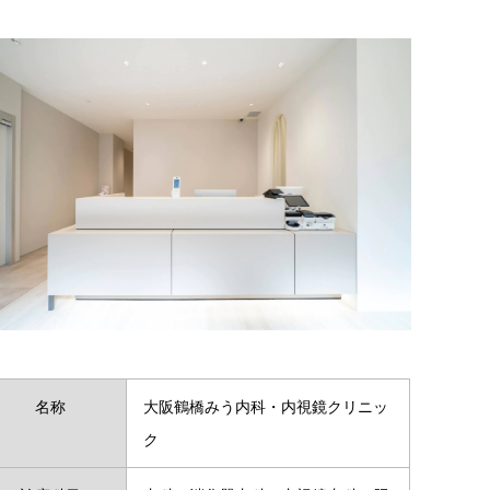
名称
大阪鶴橋みう内科・内視鏡クリニッ
ク