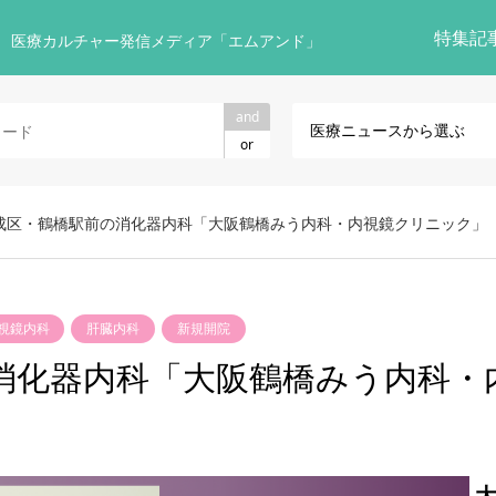
特集記
 医療カルチャー発信メディア「エムアンド」
and
医療ニュースから選ぶ
or
成区・鶴橋駅前の消化器内科「大阪鶴橋みう内科・内視鏡クリニック」
視鏡内科
肝臓内科
新規開院
消化器内科「大阪鶴橋みう内科・