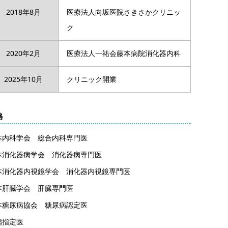
2018年8月
医療法人向坂医院さきさかクリニッ
ク
2020年2月
医療法人一祐会藤本病院消化器内科
2025年10月
クリニック開業
格
本内科学会 総合内科専門医
本消化器病学会 消化器病専門医
本消化器内視鏡学会 消化器内視鏡専門医
本肝臓学会 肝臓専門医
本糖尿病協会 糖尿病認定医
病指定医