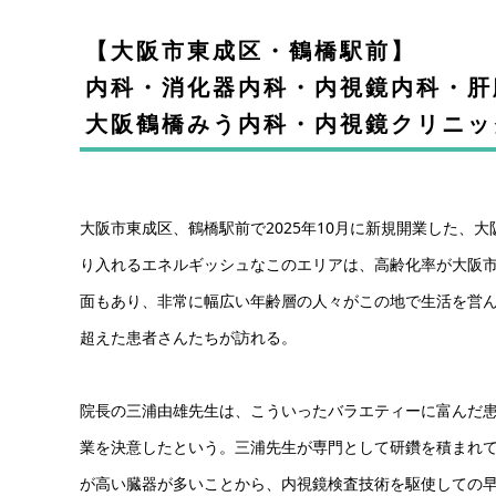
【大阪市東成区・鶴橋駅前】
内科・消化器内科・内視鏡内科・
大阪鶴橋みう内科・内視鏡クリニッ
大阪市東成区、鶴橋駅前で2025年10月に新規開業した、
り入れるエネルギッシュなこのエリアは、高齢化率が大阪
面もあり、非常に幅広い年齢層の人々がこの地で生活を営
超えた患者さんたちが訪れる。
院長の三浦由雄先生は、こういったバラエティーに富んだ
業を決意したという。三浦先生が専門として研鑽を積まれ
が高い臓器が多いことから、内視鏡検査技術を駆使しての