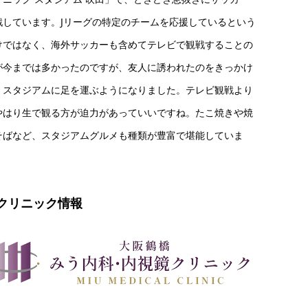
戦しています。Jリーグの特定のチームを応援しているという
けではなく、海外サッカーも含めてテレビで観戦することの
が今までは多かったのですが、友人に誘われたのをきっかけ
、スタジアムに足を運ぶようになりました。テレビ観戦より
やはり生で観る方が迫力があっていいですね。たこ焼きや焼
そばなど、スタジアムグルメも種類が豊富で堪能していま
。
クリニック情報