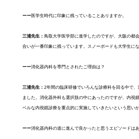
ーー
医学生時代に印象に残っていることありますか。
三浦先生：
鳥取大学医学部に進学したのですが、大阪の都
合いが一番印象に残っています。スノーボードも大学生に
ーー
消化器内科を専門とされたご理由は？
三浦先生：
2年間の臨床研修でいろんな診療科を回る中で、
ました。消化器外科も選択肢の中にあったのですが、内視
ベルな内視鏡診療を重点的に実施していきたいという思い
ーー
消化器内科の道に進んで良かったと思うエピソードは