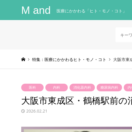
M and
医療にかかわる「ヒト・モノ・コト」
特集：医療にかかわるヒト・モノ・コト
大阪市東
医科
内科
消化器内科
糖尿病内科
内
大阪市東成区・鶴橋駅前の
2026.02.21