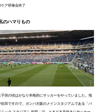
和ケア研修会終了
私のハマりもの
は子供の頃はかなり本格的にサッカーをやっていました。地
が吹田ですので、ガンバ大阪のメインスタジアムである「パ
ソニック スタジアム 吹田」で、ときどき息抜きにサッカー