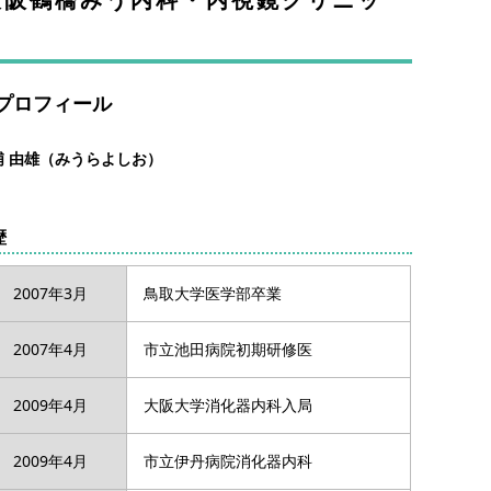
ク
プロフィール
浦 由雄（みうらよしお）
歴
2007年3月
鳥取大学医学部卒業
2007年4月
市立池田病院初期研修医
2009年4月
大阪大学消化器内科入局
2009年4月
市立伊丹病院消化器内科