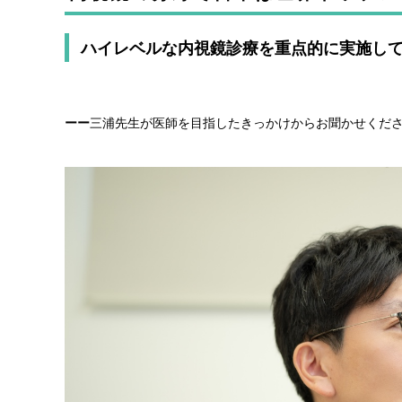
ハイレベルな内視鏡診療を重点的に実施し
ーー
三浦先生が医師を目指したきっかけからお聞かせくだ