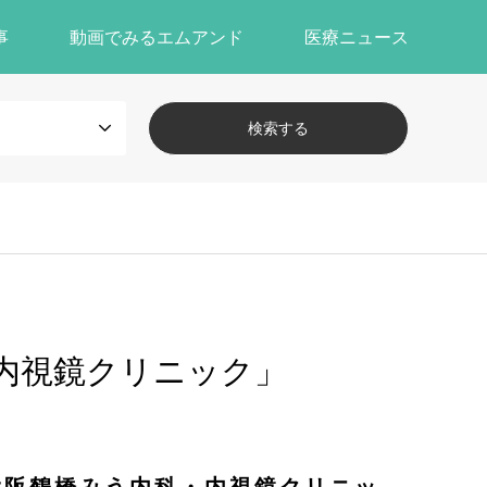
事
動画でみるエムアンド
医療ニュース
内視鏡クリニック」
大阪鶴橋みう内科・内視鏡クリニッ