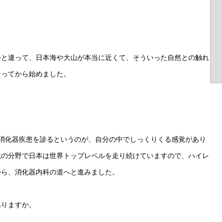
会と違って、日本海や大山が本当に近くて、そういった自然との触れ
なってから始めました。
消化器疾患を診るというのが、自分の中でしっくりくる感覚があり
鏡の分野で日本は世界トップレベルを走り続けていますので、ハイレ
から、消化器内科の道へと進みました。
ありますか。