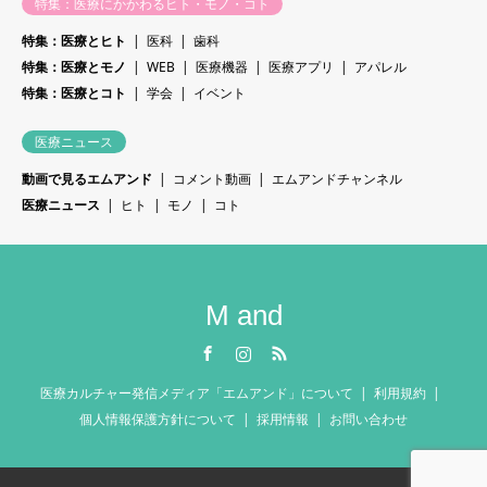
特集：医療にかかわるヒト・モノ・コト
特集：医療とヒト
医科
歯科
特集：医療とモノ
WEB
医療機器
医療アプリ
アパレル
特集：医療とコト
学会
イベント
医療ニュース
動画で見るエムアンド
コメント動画
エムアンドチャンネル
医療ニュース
ヒト
モノ
コト
M and
Facebook
Instagram
RSS
医療カルチャー発信メディア「エムアンド」について
利用規約
個人情報保護方針について
採用情報
お問い合わせ