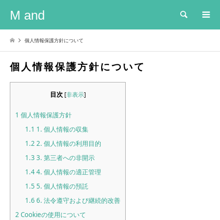
M and
検索
個人情報保護方針について
個人情報保護方針について
目次
[
非表示
]
1
個人情報保護方針
1.1
1. 個人情報の収集
1.2
2. 個人情報の利用目的
1.3
3. 第三者への非開示
1.4
4. 個人情報の適正管理
1.5
5. 個人情報の預託
1.6
6. 法令遵守および継続的改善
2
Cookieの使用について