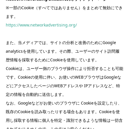
※一部のCookie（すべてではありません）をまとめて無効にでき
ます。
https://www.networkadvertising.org/
また、当メディアでは、サイトの分析と改善のためにGoogle
analyticsを使用しています。その際、ユーザーのサイト訪問履
歴情報を採取するためにCookieを使用しています。
Cookieは、ユーザー側のブラウザ操作により拒否することも可能
です。Cookieの使用に伴い、お使いのWEBブラウザはGoogleな
どにアクセスしたページのWEBアドレスや IPアドレスなど、特
定の情報を自動的に送信します。
なお、Googleなどがお使いのブラウザに Cookieを設定したり、
既存のCookieを読み取ったりする場合もあります。Cookieを使
用し採取する情報に個人を特定・識別できるような情報は一切含
まれておりませんので、この点はご安心ください。