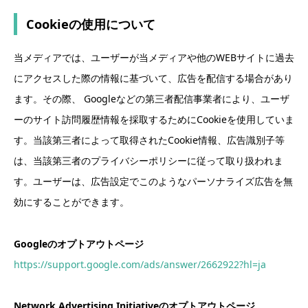
Cookieの使用について
当メディアでは、ユーザーが当メディアや他のWEBサイトに過去
にアクセスした際の情報に基づいて、広告を配信する場合があり
ます。その際、 Googleなどの第三者配信事業者により、ユーザ
ーのサイト訪問履歴情報を採取するためにCookieを使用していま
す。当該第三者によって取得されたCookie情報、広告識別子等
は、当該第三者のプライバシーポリシーに従って取り扱われま
す。ユーザーは、広告設定でこのようなパーソナライズ広告を無
効にすることができます。
Googleのオプトアウトページ
https://support.google.com/ads/answer/2662922?hl=ja
Network Advertising Initiativeのオプトアウトページ