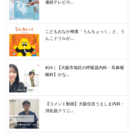
連続テレビ小...
こどもおなか検査「うんちぇっく」と、う
んこドリルが...
#24｜【大阪市旭区の呼吸器内科・耳鼻咽
喉科】かな...
【コメント動画】大阪住吉うえしま内科・
消化器クリニ...