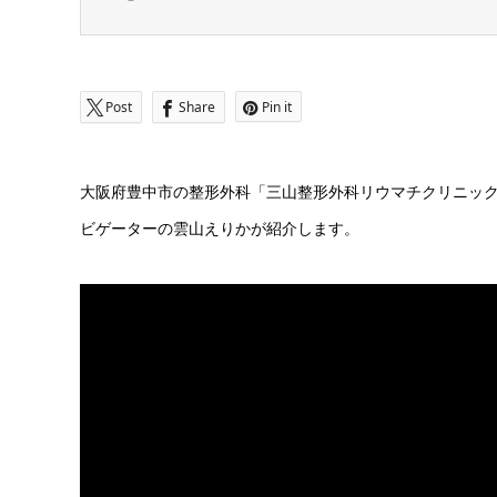
Post
Share
Pin it
大阪府豊中市の整形外科「三山整形外科リウマチクリニック
ビゲーターの雲山えりかが紹介します。