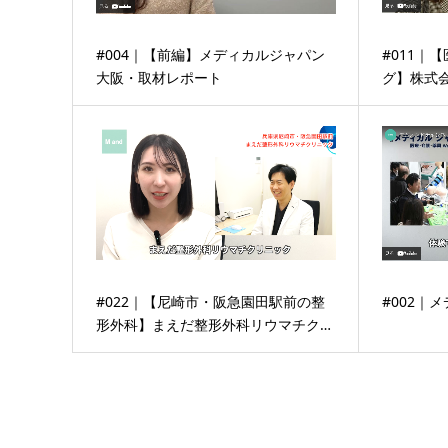
#004｜【前編】メディカルジャパン
#011｜
大阪・取材レポート
グ】株式会社
#022｜【尼崎市・阪急園田駅前の整
#002｜
形外科】まえだ整形外科リウマチク…