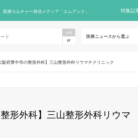
特集記
 医療カルチャー発信メディア「エムアンド」
and
医療ニュースから選ぶ
or
【大阪府豊中市の整形外科】三山整形外科リウマチクリニック
市の整形外科】三山整形外科リウマ