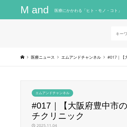
M and
医療にかかわる「ヒト・モノ・コト」
医療ニュース
エムアンドチャンネル
#017｜
エムアンドチャンネル
#017｜【大阪府豊中
チクリニック
2025.11.04