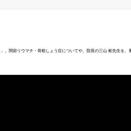
」。関節リウマチ・骨粗しょう症についてや、院長の三山 彬先生を、