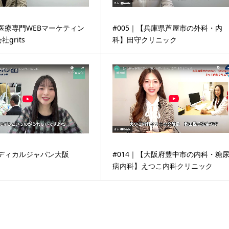
【医療専門WEBマーケティン
#005｜【兵庫県芦屋市の外科・内
grits
科】田守クリニック
メディカルジャパン大阪
#014｜【大阪府豊中市の内科・糖
病内科】えつこ内科クリニック