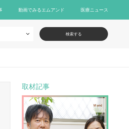
事
動画でみるエムアンド
医療ニュース
取材記事