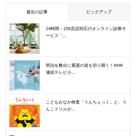
最近の記事
ピックアップ
24時間・256言語対応のオンライン診療サ
ービス「...
明治を舞台に看護の道を切り開く！NHK
連続テレビ小...
こどもおなか検査「うんちぇっく」と、う
んこドリルが...