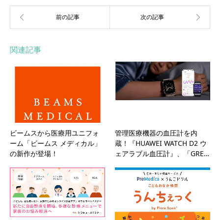
関連記事
ビームスから医療用ユニフォ
管理医療機器の血圧計を内
ーム「ビームス メディカル」
蔵！『HUAWEI WATCH D2 ウ
の新作が登場！
ェアラブル血圧計』、「GRE…