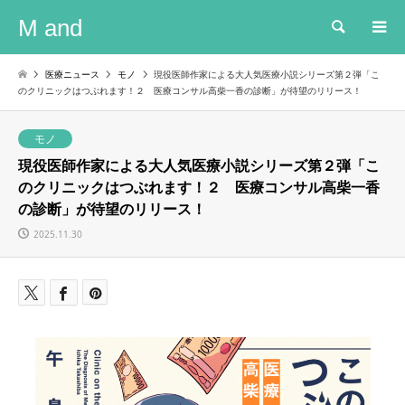
M and
検索
医療ニュース
モノ
現役医師作家による大人気医療小説シリーズ第２弾「こ
のクリニックはつぶれます！２ 医療コンサル高柴一香の診断」が待望のリリース！
モノ
現役医師作家による大人気医療小説シリーズ第２弾「こ
のクリニックはつぶれます！２ 医療コンサル高柴一香
の診断」が待望のリリース！
2025.11.30