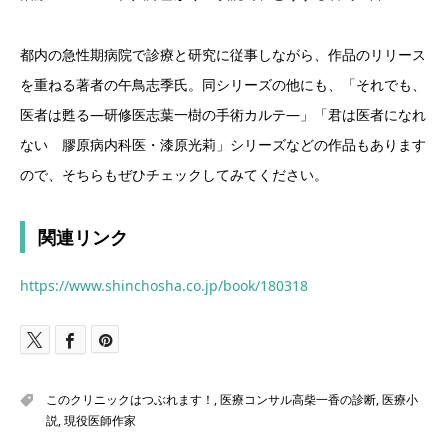
都内の急性期病院で診療と研究に従事しながら、作品のリリース
を重ねる著者の午鳥志季氏。同シリーズの他にも、「それでも、
医者は甦る―研修医志葉一樹の手術カルテ―」「君は医者になれ
ない 膠原病内科医・漆原光莉」シリーズなどの作品もあります
ので、そちらもぜひチェックしてみてください。
関連リンク
https://www.shinchosha.co.jp/book/180318
このクリニックはつぶれます！
,
医療コンサル高柴一香の診断
,
医療小
説
,
現役医師作家