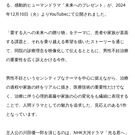
る、感動的ヒューマンドラマ「未来へのプレゼント」が、2024
年12月10日（火）よりYouTubeにて公開されました。
「愛する人への未来への贈り物」をテーマに、患者や家族が直面
する課題と、それを乗り越える希望を描いたストーリーを通じ
て、同院の診療理念を映像化して伝えるとともに、男性不妊治療
の重要性を広く訴えかける今作。
男性不妊というセンシティブなテーマを中心に据えながら、治療
の過程や家族の絆をリアルに描き、医療技術の重要性だけでな
く、治療に伴う心理的葛藤や家族の心の変化をも繊細に表現する
ことで、人間ドラマとしての魅力を追求した、見応えのある1作
となっています。
主人公の川田優一郎を演じるのは、NHK大河ドラマ「光る君へ」