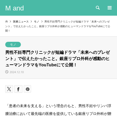
M and
検索
医療ニュース
モノ
男性不妊専門クリニックが短編ドラマ「未来へのプレゼ
ント」で伝えたかったこと。銀座リプロ外科が感動のヒューマンドラマをYouTubeにて公
開！
モノ
男性不妊専門クリニックが短編ドラマ「未来へのプレゼ
ント」で伝えたかったこと。銀座リプロ外科が感動のヒ
ューマンドラマをYouTubeにて公開！
2024.12.10
「患者の未来を支える」という理念のもと、男性不妊やリンパ浮
腫治療において最先端の医療を提供している銀座リプロ外科が贈