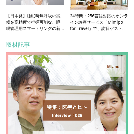
【日本発】睡眠時無呼吸の兆
24時間・256言語対応のオンラ
候を高精度で把握可能な、睡
イン診療サービス「Mimipo
眠管理用スマートリングの新…
for Travel」で、訪日ゲスト…
取材記事