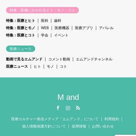
特集：医療にかかわるヒト・モノ・コト
特集：医療とヒト
医科
歯科
特集：医療とモノ
WEB
医療機器
医療アプリ
アパレル
特集：医療とコト
学会
イベント
医療ニュース
動画で見るエムアンド
コメント動画
エムアンドチャンネル
医療ニュース
ヒト
モノ
コト
M and
Facebook
Instagram
RSS
医療カルチャー発信メディア「エムアンド」について
利用規約
個人情報保護方針について
採用情報
お問い合わせ