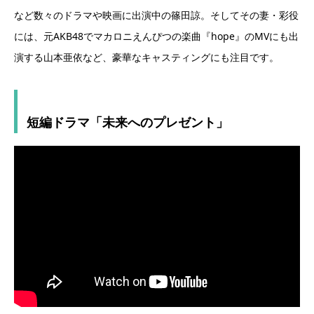
など数々のドラマや映画に出演中の篠田諒。そしてその妻・彩役
には、元AKB48でマカロニえんぴつの楽曲『hope』のMVにも出
演する山本亜依など、豪華なキャスティングにも注目です。
短編ドラマ「未来へのプレゼント」