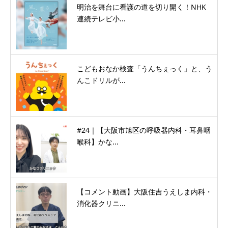
明治を舞台に看護の道を切り開く！NHK
連続テレビ小...
こどもおなか検査「うんちぇっく」と、う
んこドリルが...
#24｜【大阪市旭区の呼吸器内科・耳鼻咽
喉科】かな...
【コメント動画】大阪住吉うえしま内科・
消化器クリニ...