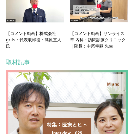
【コメント動画】株式会社
【コメント動画】サンライズ
grits・代表取締役：髙原直人
幸 内科・訪問診療クリニック
氏
｜院長：中尾幸嗣 先生
取材記事