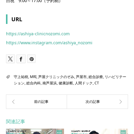
日祝 9:00～17:00（予約制）
URL
https://ashiya-clinicnozomi.com
https://www.instagram.com/ashiya_nozomi
守上祐樹
,
MRI
,
芦屋クリニックのぞみ
,
芦屋市
,
総合診療
,
リハビリテー
ション
,
総合内科
,
南芦屋浜
,
健康診断
,
人間ドック
,
CT
関連記事