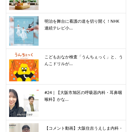
明治を舞台に看護の道を切り開く！NHK
連続テレビ小...
こどもおなか検査「うんちぇっく」と、う
んこドリルが...
#24｜【大阪市旭区の呼吸器内科・耳鼻咽
喉科】かな...
【コメント動画】大阪住吉うえしま内科・