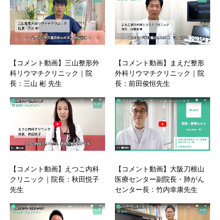
【コメント動画】三山整形外
【コメント動画】まえだ整形
科リウマチクリニック｜院
外科リウマチクリニック｜院
長：三山 彬 先生
長：前田俊恒先生
【コメント動画】えつこ内科
【コメント動画】大阪刀根山
クリニック｜院長：秋田悦子
医療センター副院長・肺がん
先生
センター長：竹内幸康先生