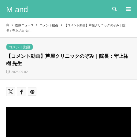
M and
検索
医療ニュース
コメント動画
【コメント動画】芦屋クリニックのぞみ｜院
長：守上祐樹 先生
コメント動画
【コメント動画】芦屋クリニックのぞみ｜院長：守上祐
樹 先生
2025.09.02