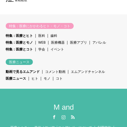
骨粗鬆症
特集：医療にかかわるヒト・モノ・コト
特集：医療とヒト
医科
歯科
特集：医療とモノ
WEB
医療機器
医療アプリ
アパレル
特集：医療とコト
学会
イベント
医療ニュース
動画で見るエムアンド
コメント動画
エムアンドチャンネル
医療ニュース
ヒト
モノ
コト
M and
Facebook
Instagram
RSS