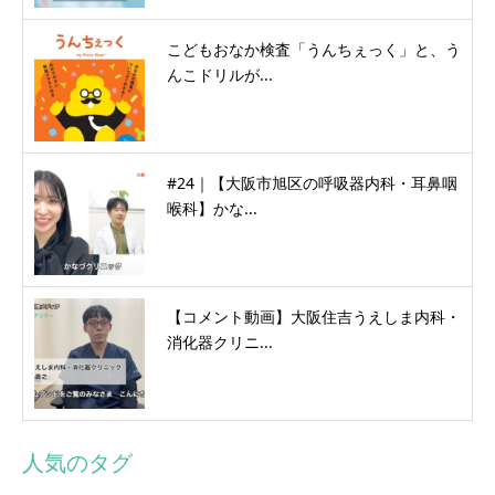
こどもおなか検査「うんちぇっく」と、う
んこドリルが...
#24｜【大阪市旭区の呼吸器内科・耳鼻咽
喉科】かな...
【コメント動画】大阪住吉うえしま内科・
消化器クリニ...
人気のタグ