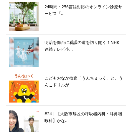
24時間・256言語対応のオンライン診療サ
ービス「...
明治を舞台に看護の道を切り開く！NHK
連続テレビ小...
こどもおなか検査「うんちぇっく」と、う
んこドリルが...
#24｜【大阪市旭区の呼吸器内科・耳鼻咽
喉科】かな...