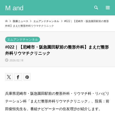
M and
検索
医療ニュース
エムアンドチャンネル
#022｜【尼崎市・阪急園田駅前の整形
外科】まえだ整形外科リウマチクリニック
エムアンドチャンネル
#022｜【尼崎市・阪急園田駅前の整形外科】まえだ整形
外科リウマチクリニック
2026.02.18
兵庫県尼崎市・阪急園田駅前の整形外科・リウマチ科・リハビリ
テーション科「まえだ整形外科リウマチクリニック」、院長：前
田俊恒先生を、番組ナビゲーターの住友理沙が紹介します。