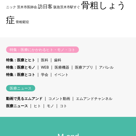
骨粗しょう
訪日客
ニック
茨木市医師会
阪急茨木市駅すぐ
症
骨粗鬆症
特集：医療にかかわるヒト・モノ・コト
特集：医療とヒト
医科
歯科
特集：医療とモノ
WEB
医療機器
医療アプリ
アパレル
特集：医療とコト
学会
イベント
医療ニュース
動画で見るエムアンド
コメント動画
エムアンドチャンネル
医療ニュース
ヒト
モノ
コト