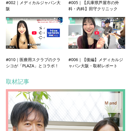
#002｜メディカルジャパン大
#005｜【兵庫県芦屋市の外
阪
科・内科】田守クリニック
#010｜医療用スクラブのクラ
#006｜【後編】メディカルジ
シコが「PLAZA」とコラボ！
ャパン大阪・取材レポート
取材記事