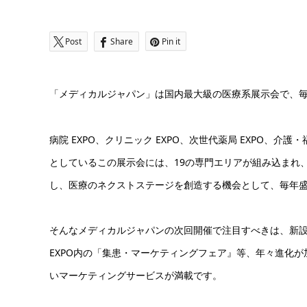
Post
Share
Pin it
「メディカルジャパン」は国内最大級の医療系展示会で、毎
病院 EXPO、クリニック EXPO、次世代薬局 EXPO、介護
としているこの展示会には、19の専門エリアが組み込まれ
し、医療のネクストステージを創造する機会として、毎年
そんなメディカルジャパンの次回開催で注目すべきは、新設さ
EXPO内の「集患・マーケティングフェア』等、年々進化
いマーケティングサービスが満載です。