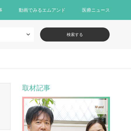
事
動画でみるエムアンド
医療ニュース
取材記事