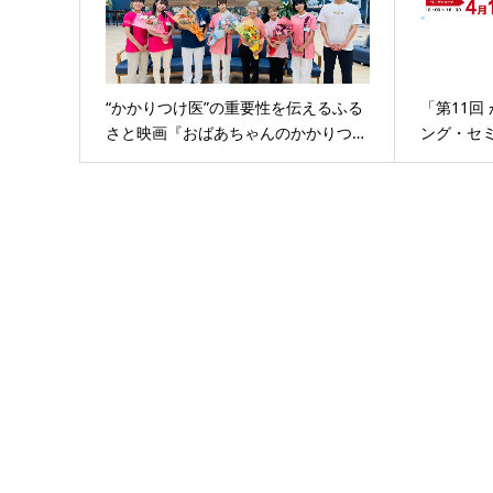
“かかりつけ医”の重要性を伝えるふる
「第11回
さと映画『おばあちゃんのかかりつ…
ング・セ