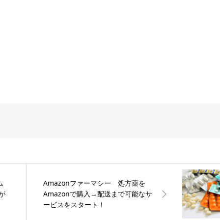
ム
Amazonファーマシー 処方薬を
が
Amazonで購入→配送まで可能なサ
ービスをスタート！