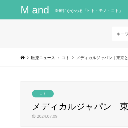
M and
医療にかかわる「ヒト・モノ・コト」
医療ニュース
コト
メディカルジャパン｜東京
コト
メディカルジャパン｜東
2024.07.09