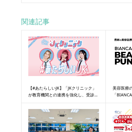
関連記事
【#あたらしいJK】「JKクリニック」
美容医療
が教育機関との連携を強化し、受診…
「BIANCA