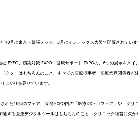
年10月に東京・幕張メッセ、3月にインテックス大阪で開催されていま
・福祉 EXPO、感染対策 EXPO、健康サポート EXPOの、6つの展示をメイ
、ドクターはもちろんのこと、すべての医療従事者、医療業界関係者が
盛り上がりを見せています。
れた10個のフェア。病院 EXPO内の「医療DX・ITフェア」や、クリ
が加速する医療デジタルツールはもちろんのこと、クリニック経営に欠か