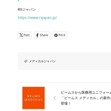
RXジャパン
https://www.rxjapan.jp/
Post
Share
Pin it
メディカルジャパン
ビームスから医療用ユニフォー
「ビームス メディカル」の新作
登場！