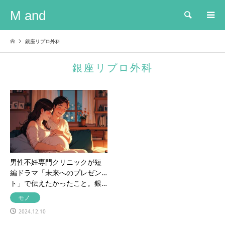
M and
検索
銀座リプロ外科
銀座リプロ外科
男性不妊専門クリニックが短
編ドラマ「未来へのプレゼン
ト」で伝えたかったこと。銀…
モノ
2024.12.10