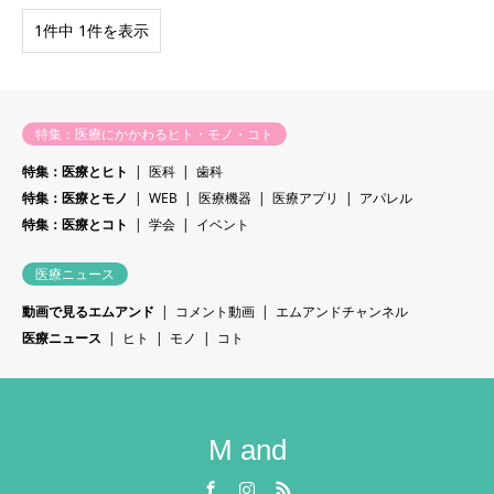
1件中 1件を表示
特集：医療にかかわるヒト・モノ・コト
特集：医療とヒト
医科
歯科
特集：医療とモノ
WEB
医療機器
医療アプリ
アパレル
特集：医療とコト
学会
イベント
医療ニュース
動画で見るエムアンド
コメント動画
エムアンドチャンネル
医療ニュース
ヒト
モノ
コト
M and
Facebook
Instagram
RSS