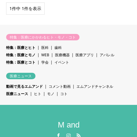
1件中 1件を表示
特集：医療にかかわるヒト・モノ・コト
特集：医療とヒト
医科
歯科
特集：医療とモノ
WEB
医療機器
医療アプリ
アパレル
特集：医療とコト
学会
イベント
医療ニュース
動画で見るエムアンド
コメント動画
エムアンドチャンネル
医療ニュース
ヒト
モノ
コト
M and
Facebook
Instagram
RSS