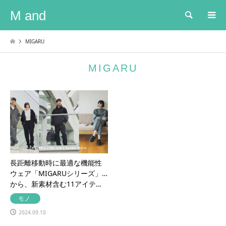
M and
検索
MIGARU
MIGARU
長距離移動時に最適な機能性
ウェア「MIGARUシリーズ」
から、新素材含む11アイテ…
モノ
2024.09.10