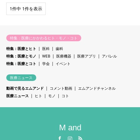
1件中 1件を表示
特集：医療にかかわるヒト・モノ・コト
特集：医療とヒト
医科
歯科
特集：医療とモノ
WEB
医療機器
医療アプリ
アパレル
特集：医療とコト
学会
イベント
医療ニュース
動画で見るエムアンド
コメント動画
エムアンドチャンネル
医療ニュース
ヒト
モノ
コト
M and
Facebook
Instagram
RSS