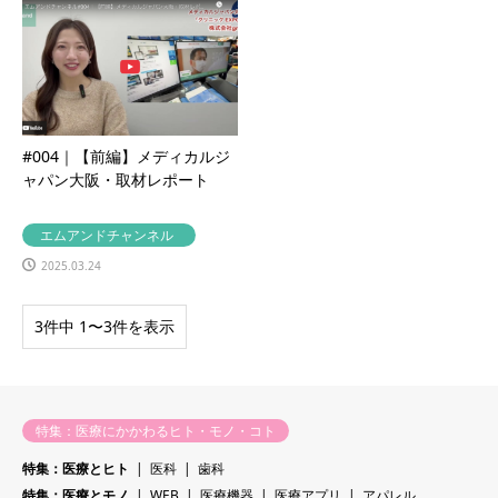
#004｜【前編】メディカルジ
ャパン大阪・取材レポート
エムアンドチャンネル
2025.03.24
3件中 1〜3件を表示
特集：医療にかかわるヒト・モノ・コト
特集：医療とヒト
医科
歯科
特集：医療とモノ
WEB
医療機器
医療アプリ
アパレル