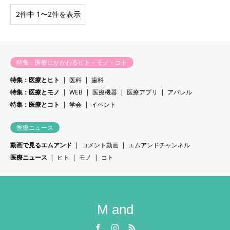
2件中 1〜2件を表示
特集：医療にかかわるヒト・モノ・コト
特集：医療とヒト
医科
歯科
特集：医療とモノ
WEB
医療機器
医療アプリ
アパレル
特集：医療とコト
学会
イベント
医療ニュース
動画で見るエムアンド
コメント動画
エムアンドチャンネル
医療ニュース
ヒト
モノ
コト
M and
Facebook
Instagram
RSS