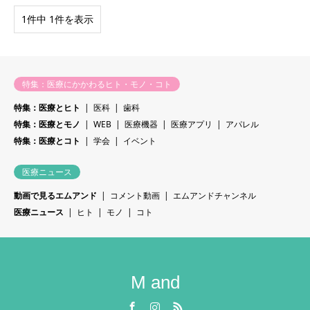
1件中 1件を表示
特集：医療にかかわるヒト・モノ・コト
特集：医療とヒト
医科
歯科
特集：医療とモノ
WEB
医療機器
医療アプリ
アパレル
特集：医療とコト
学会
イベント
医療ニュース
動画で見るエムアンド
コメント動画
エムアンドチャンネル
医療ニュース
ヒト
モノ
コト
M and
Facebook
Instagram
RSS