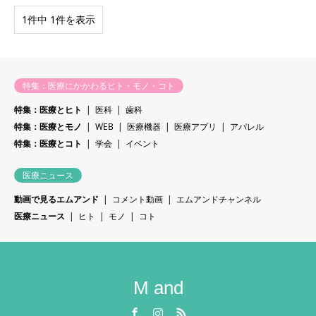
1件中 1件を表示
特集：医療にかかわるヒト・モノ・コト
特集：医療とヒト
医科
歯科
特集：医療とモノ
WEB
医療機器
医療アプリ
アパレル
特集：医療とコト
学会
イベント
医療ニュース
動画で見るエムアンド
コメント動画
エムアンドチャンネル
医療ニュース
ヒト
モノ
コト
M and
Facebook
Instagram
RSS