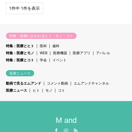
1件中 1件を表示
特集：医療にかかわるヒト・モノ・コト
特集：医療とヒト
医科
歯科
特集：医療とモノ
WEB
医療機器
医療アプリ
アパレル
特集：医療とコト
学会
イベント
医療ニュース
動画で見るエムアンド
コメント動画
エムアンドチャンネル
医療ニュース
ヒト
モノ
コト
M and
Facebook
Instagram
RSS