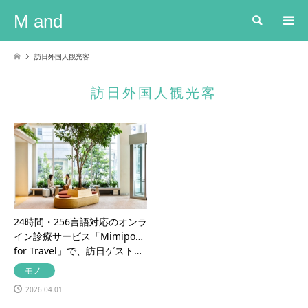
M and
検索
訪日外国人観光客
訪日外国人観光客
24時間・256言語対応のオンラ
イン診療サービス「Mimipo
for Travel」で、訪日ゲスト…
モノ
2026.04.01