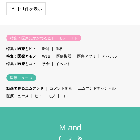
1件中 1件を表示
特集：医療にかかわるヒト・モノ・コト
特集：医療とヒト
医科
歯科
特集：医療とモノ
WEB
医療機器
医療アプリ
アパレル
特集：医療とコト
学会
イベント
医療ニュース
動画で見るエムアンド
コメント動画
エムアンドチャンネル
医療ニュース
ヒト
モノ
コト
M and
Facebook
Instagram
RSS