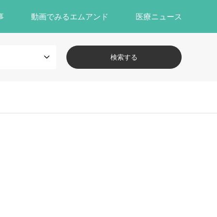
事
動画でみるエムアンド
医療ニュース