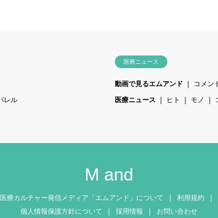
医療ニュース
動画で見るエムアンド
コメン
パレル
医療ニュース
ヒト
モノ
M and
医療カルチャー発信メディア「エムアンド」について
利用規約
個人情報保護方針について
採用情報
お問い合わせ