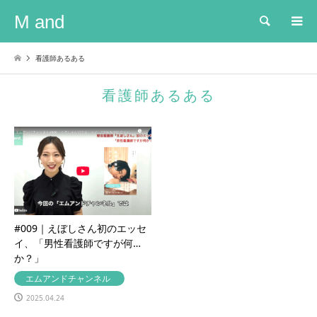
M and
検索
看護師あるある
看護師あるある
#009｜えぼしさん初のエッセ
イ、「男性看護師ですが何
か？」
エムアンドチャンネル
2025.04.24