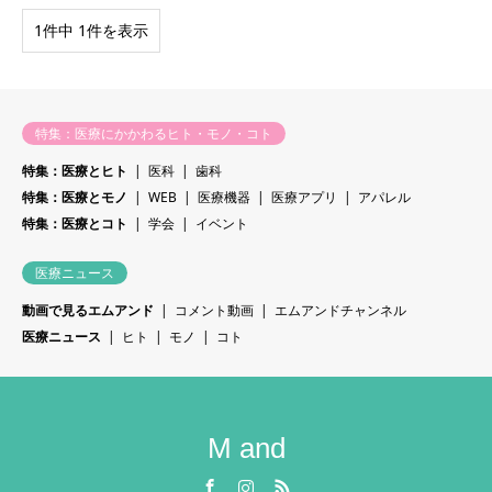
1件中 1件を表示
特集：医療にかかわるヒト・モノ・コト
特集：医療とヒト
医科
歯科
特集：医療とモノ
WEB
医療機器
医療アプリ
アパレル
特集：医療とコト
学会
イベント
医療ニュース
動画で見るエムアンド
コメント動画
エムアンドチャンネル
医療ニュース
ヒト
モノ
コト
M and
Facebook
Instagram
RSS