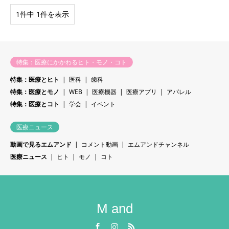
1件中 1件を表示
特集：医療にかかわるヒト・モノ・コト
特集：医療とヒト
医科
歯科
特集：医療とモノ
WEB
医療機器
医療アプリ
アパレル
特集：医療とコト
学会
イベント
医療ニュース
動画で見るエムアンド
コメント動画
エムアンドチャンネル
医療ニュース
ヒト
モノ
コト
M and
Facebook
Instagram
RSS