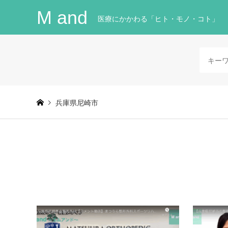
M and
医療にかかわる「ヒト・モノ・コト」
兵庫県尼崎市