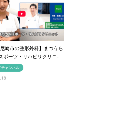
｜【尼崎市の整形外科】まつうら
スポーツ・リハビリクリニ…
ドチャンネル
.18