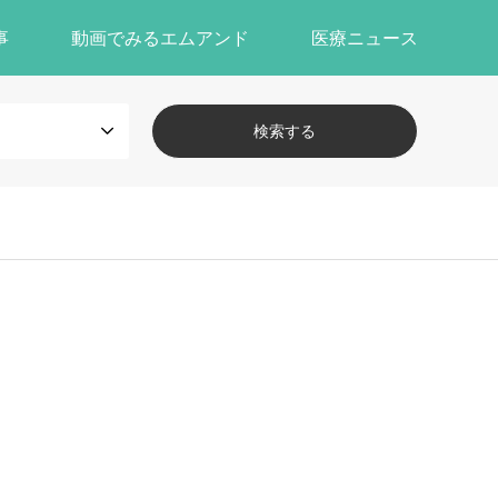
事
動画でみるエムアンド
医療ニュース