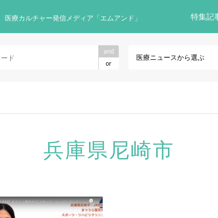
特集記
 医療カルチャー発信メディア「エムアンド」
and
医療ニュースから選ぶ
or
兵庫県尼崎市