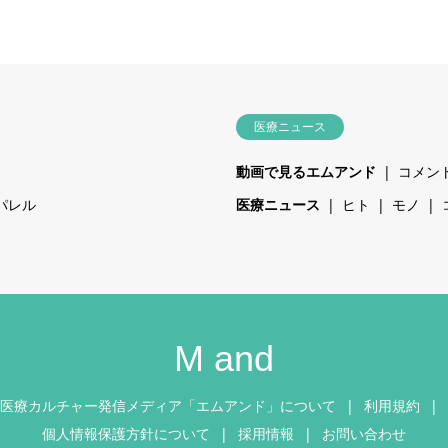
医療ニュース
動画で見るエムアンド
コメン
パレル
医療ニュース
ヒト
モノ
M and
医療カルチャー発信メディア「エムアンド」について
利用規約
個人情報保護方針について
採用情報
お問い合わせ