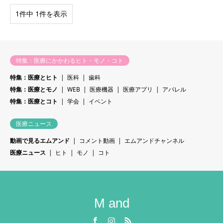
1件中 1件を表示
特集：医療にかかわるヒト・モノ・コト
特集：医療とヒト
医科
歯科
特集：医療とモノ
WEB
医療機器
医療アプリ
アパレル
特集：医療とコト
学会
イベント
医療ニュース
動画で見るエムアンド
コメント動画
エムアンドチャンネル
医療ニュース
ヒト
モノ
コト
M and
Facebook
Instagram
RSS