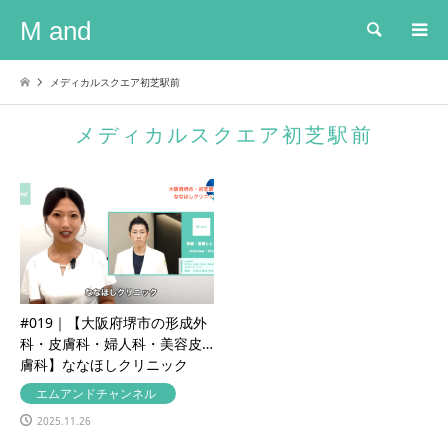
M and
検索
メディカルスクエア初芝駅前
メディカルスクエア初芝駅前
#019｜【大阪府堺市の形成外
科・皮膚科・婦人科・美容皮
膚科】ななほしクリニック
エムアンドチャンネル
2025.11.26