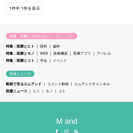
1件中 1件を表示
特集：医療にかかわるヒト・モノ・コト
特集：医療とヒト
医科
歯科
特集：医療とモノ
WEB
医療機器
医療アプリ
アパレル
特集：医療とコト
学会
イベント
医療ニュース
動画で見るエムアンド
コメント動画
エムアンドチャンネル
医療ニュース
ヒト
モノ
コト
M and
Facebook
Instagram
RSS