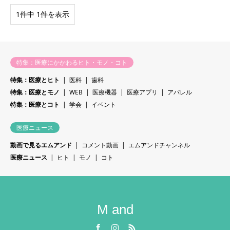
1件中 1件を表示
特集：医療にかかわるヒト・モノ・コト
特集：医療とヒト
医科
歯科
特集：医療とモノ
WEB
医療機器
医療アプリ
アパレル
特集：医療とコト
学会
イベント
医療ニュース
動画で見るエムアンド
コメント動画
エムアンドチャンネル
医療ニュース
ヒト
モノ
コト
M and
Facebook
Instagram
RSS