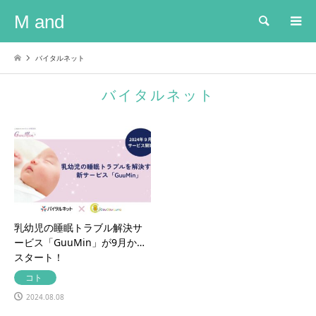
M and
検索
バイタルネット
バイタルネット
乳幼児の睡眠トラブル解決サ
ービス「GuuMin」が9月から
スタート！
コト
2024.08.08