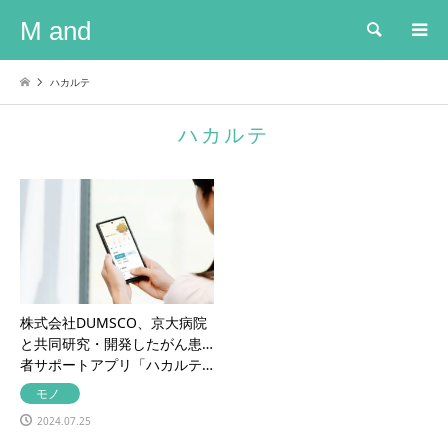
M and
検索
ハカルテ
ハカルテ
株式会社DUMSCO、京大病院
と共同研究・開発したがん患
者サポートアプリ「ハカルテ…
モノ
2024.07.25