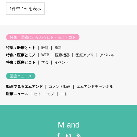
1件中 1件を表示
特集：医療にかかわるヒト・モノ・コト
特集：医療とヒト
医科
歯科
特集：医療とモノ
WEB
医療機器
医療アプリ
アパレル
特集：医療とコト
学会
イベント
医療ニュース
動画で見るエムアンド
コメント動画
エムアンドチャンネル
医療ニュース
ヒト
モノ
コト
M and
Facebook
Instagram
RSS