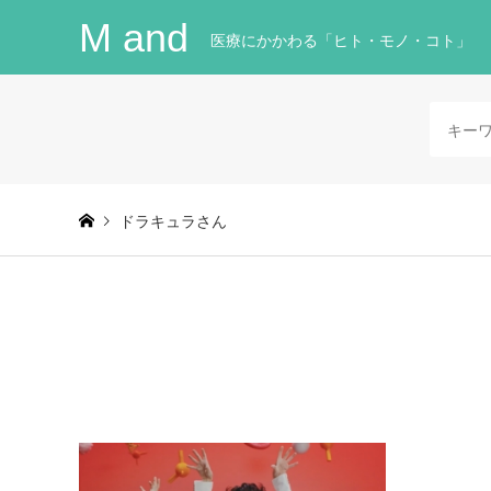
M and
医療にかかわる「ヒト・モノ・コト」
ドラキュラさん