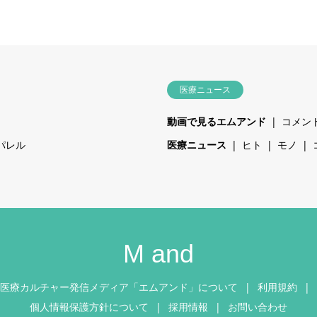
医療ニュース
動画で見るエムアンド
コメン
パレル
医療ニュース
ヒト
モノ
M and
医療カルチャー発信メディア「エムアンド」について
利用規約
個人情報保護方針について
採用情報
お問い合わせ