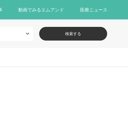
事
動画でみるエムアンド
医療ニュース