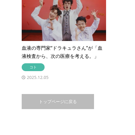
血液の専門家“ドラキュラさん”が「血
液検査から、次の医療を考える。」
コト
2025.12.05
トップページに戻る