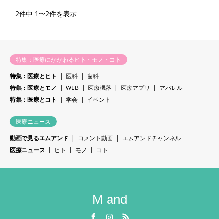
2件中 1〜2件を表示
特集：医療にかかわるヒト・モノ・コト
特集：医療とヒト
医科
歯科
特集：医療とモノ
WEB
医療機器
医療アプリ
アパレル
特集：医療とコト
学会
イベント
医療ニュース
動画で見るエムアンド
コメント動画
エムアンドチャンネル
医療ニュース
ヒト
モノ
コト
M and
Facebook
Instagram
RSS