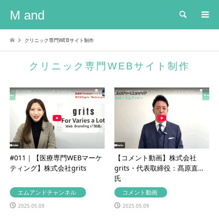
M and
検索
クリニック専門WEBサイト制作
クリニック専門WEBサイト制作
#011｜【医療専門WEBマーケ
【コメント動画】株式会社
ティング】株式会社grits
grits・代表取締役：髙原直人
氏
エムアンドチャンネル
コメント動画
2025.05.09
2025.05.09