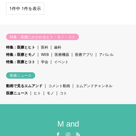
1件中 1件を表示
特集：医療にかかわるヒト・モノ・コト
特集：医療とヒト
医科
歯科
特集：医療とモノ
WEB
医療機器
医療アプリ
アパレル
特集：医療とコト
学会
イベント
医療ニュース
動画で見るエムアンド
コメント動画
エムアンドチャンネル
医療ニュース
ヒト
モノ
コト
M and
Facebook
Instagram
RSS