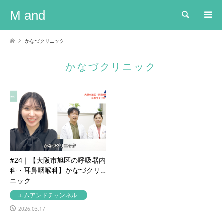
M and
検索
かなづクリニック
かなづクリニック
#24｜【大阪市旭区の呼吸器内
科・耳鼻咽喉科】かなづクリ
ニック
エムアンドチャンネル
2026.03.17