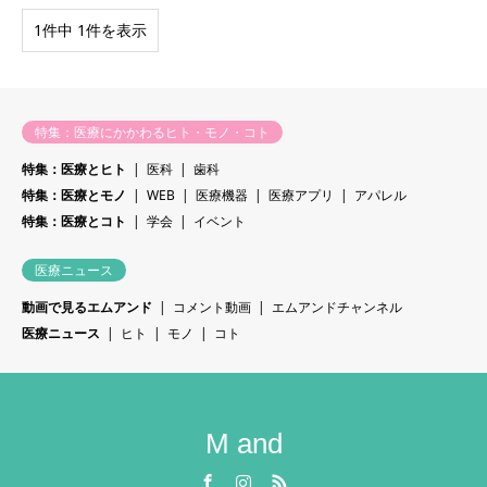
1件中 1件を表示
特集：医療にかかわるヒト・モノ・コト
特集：医療とヒト
医科
歯科
特集：医療とモノ
WEB
医療機器
医療アプリ
アパレル
特集：医療とコト
学会
イベント
医療ニュース
動画で見るエムアンド
コメント動画
エムアンドチャンネル
医療ニュース
ヒト
モノ
コト
M and
Facebook
Instagram
RSS