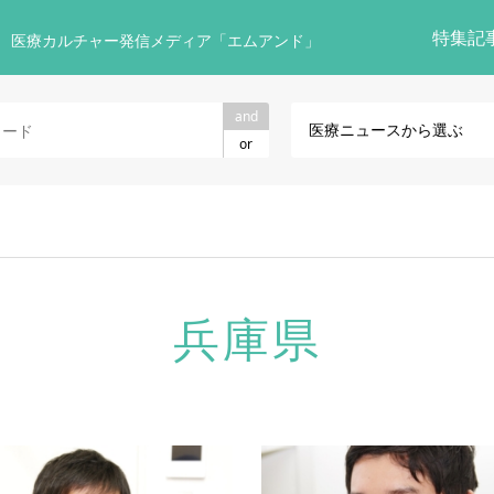
特集記
 医療カルチャー発信メディア「エムアンド」
and
医療ニュースから選ぶ
or
兵庫県