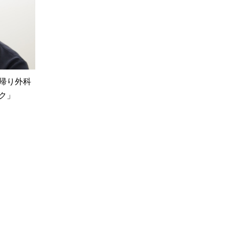
帰り外科
ク」