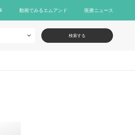
事
動画でみるエムアンド
医療ニュース