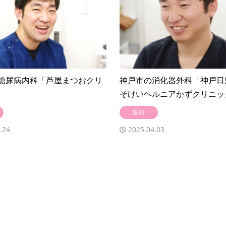
糖尿病内科「芦屋まつおクリ
神戸市の消化器外科「神戸日
そけいヘルニアかずクリニッ
医科
.24
2025.04.03