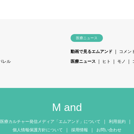
医療ニュース
動画で見るエムアンド
コメン
パレル
医療ニュース
ヒト
モノ
M and
医療カルチャー発信メディア「エムアンド」について
利用規約
個人情報保護方針について
採用情報
お問い合わせ