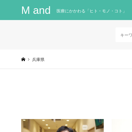
M and
医療にかかわる「ヒト・モノ・コト」
兵庫県