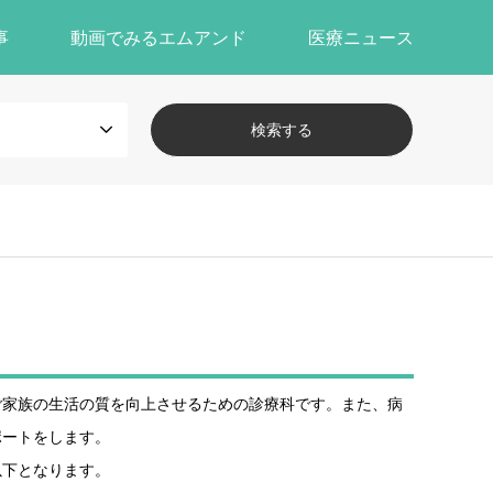
事
動画でみるエムアンド
医療ニュース
ご家族の生活の質を向上させるための診療科です。また、病
ポートをします。
以下となります。