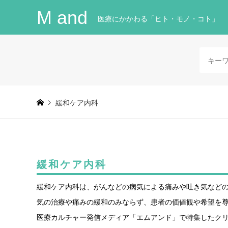
M and
医療にかかわる「ヒト・モノ・コト」
緩和ケア内科
緩和ケア内科
緩和ケア内科は、がんなどの病気による痛みや吐き気など
気の治療や痛みの緩和のみならず、患者の価値観や希望を
医療カルチャー発信メディア「エムアンド」で特集したク