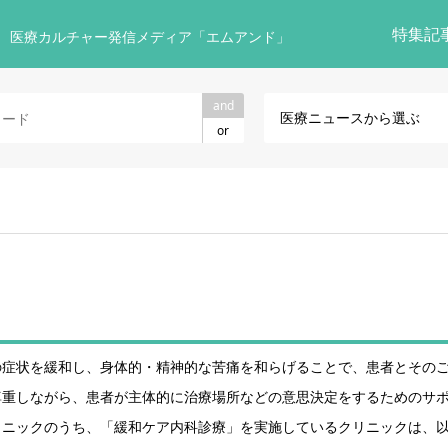
特集記
 医療カルチャー発信メディア「エムアンド」
and
医療ニュースから選ぶ
or
の症状を緩和し、身体的・精神的な苦痛を和らげることで、患者とその
尊重しながら、患者が主体的に治療場所などの意思決定をするためのサ
リニックのうち、「緩和ケア内科診療」を実施しているクリニックは、