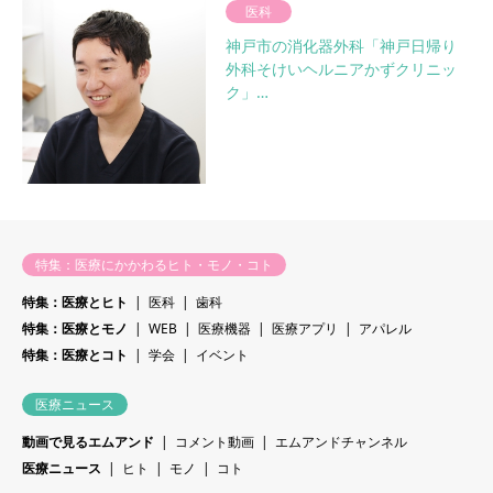
医科
神戸市の消化器外科「神戸日帰り
外科そけいヘルニアかずクリニッ
ク」…
特集：医療にかかわるヒト・モノ・コト
特集：医療とヒト
医科
歯科
特集：医療とモノ
WEB
医療機器
医療アプリ
アパレル
特集：医療とコト
学会
イベント
医療ニュース
動画で見るエムアンド
コメント動画
エムアンドチャンネル
医療ニュース
ヒト
モノ
コト