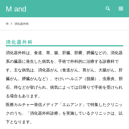
M and
検索
消化器外科
消化器外科
消化器外科は、食道、胃、腸、肝臓、胆嚢、膵臓などの、消化器
系の臓器に発生した病気を、手術で外科的に治療する診療科で
す。主な病気は、消化器がん（食道がん、胃がん、大腸がん、肝
臓がん、膵臓がんなど）、そけいヘルニア（脱腸）、虫垂炎、胆
石、痔などが挙げられ、病気によっては日帰りで手術を受けられ
る場合もあります。
医療カルチャー発信メディア「エムアンド」で特集したクリニッ
クのうち、「消化器外科診療」を実施しているクリニックは、以
下となります。