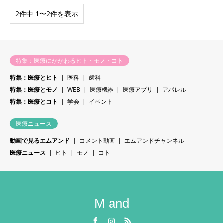
2件中 1〜2件を表示
特集：医療にかかわるヒト・モノ・コト
特集：医療とヒト
医科
歯科
特集：医療とモノ
WEB
医療機器
医療アプリ
アパレル
特集：医療とコト
学会
イベント
医療ニュース
動画で見るエムアンド
コメント動画
エムアンドチャンネル
医療ニュース
ヒト
モノ
コト
M and
Facebook
Instagram
RSS