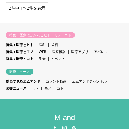
2件中 1〜2件を表示
特集：医療にかかわるヒト・モノ・コト
特集：医療とヒト
医科
歯科
特集：医療とモノ
WEB
医療機器
医療アプリ
アパレル
特集：医療とコト
学会
イベント
医療ニュース
動画で見るエムアンド
コメント動画
エムアンドチャンネル
医療ニュース
ヒト
モノ
コト
M and
Facebook
Instagram
RSS