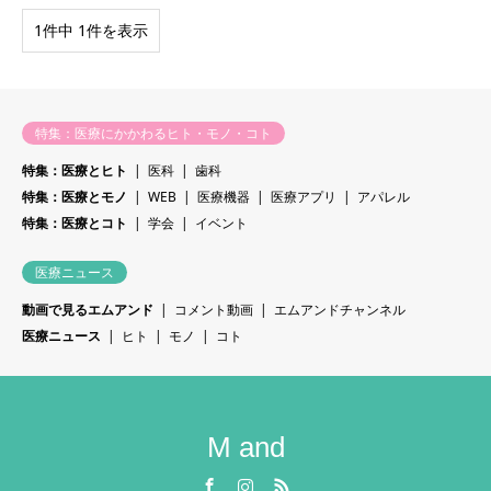
1件中 1件を表示
特集：医療にかかわるヒト・モノ・コト
特集：医療とヒト
医科
歯科
特集：医療とモノ
WEB
医療機器
医療アプリ
アパレル
特集：医療とコト
学会
イベント
医療ニュース
動画で見るエムアンド
コメント動画
エムアンドチャンネル
医療ニュース
ヒト
モノ
コト
M and
Facebook
Instagram
RSS