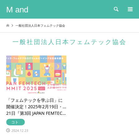
M and
検索
一般社団法人日本フェムテック協会
一般社団法人日本フェムテック協会
「フェムテックを学ぶ日」に
開催決定！2025年2月19日・
21日『第3回 JAPAN FEMTEC…
コト
2024.12.23