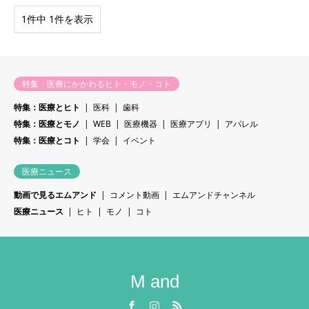
1件中 1件を表示
特集：医療にかかわるヒト・モノ・コト
特集：医療とヒト
医科
歯科
特集：医療とモノ
WEB
医療機器
医療アプリ
アパレル
特集：医療とコト
学会
イベント
医療ニュース
動画で見るエムアンド
コメント動画
エムアンドチャンネル
医療ニュース
ヒト
モノ
コト
M and
Facebook
Instagram
RSS