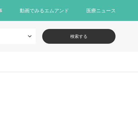
事
動画でみるエムアンド
医療ニュース