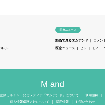
医療ニュース
動画で見るエムアンド
コメン
パレル
医療ニュース
ヒト
モノ
M and
医療カルチャー発信メディア「エムアンド」について
利用規約
個人情報保護方針について
採用情報
お問い合わせ