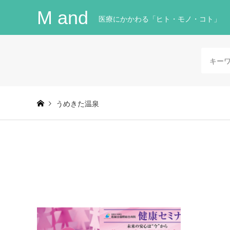
M and
医療にかかわる「ヒト・モノ・コト」
うめきた温泉