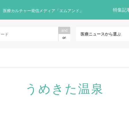
特集記
 医療カルチャー発信メディア「エムアンド」
and
医療ニュースから選ぶ
or
うめきた温泉