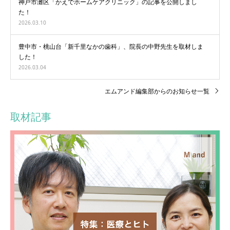
神戸市灘区「かえでホームケアクリニック」の記事を公開しまし
た！
2026.03.10
豊中市・桃山台「新千里なかの歯科」、院長の中野先生を取材しま
した！
2026.03.04
エムアンド編集部からのお知らせ一覧
取材記事