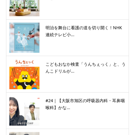
明治を舞台に看護の道を切り開く！NHK
連続テレビ小...
こどもおなか検査「うんちぇっく」と、う
んこドリルが...
#24｜【大阪市旭区の呼吸器内科・耳鼻咽
喉科】かな...