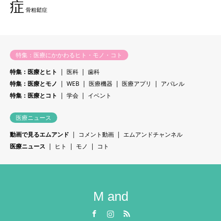
症
骨粗鬆症
特集：医療にかかわるヒト・モノ・コト
特集：医療とヒト
医科
歯科
特集：医療とモノ
WEB
医療機器
医療アプリ
アパレル
特集：医療とコト
学会
イベント
医療ニュース
動画で見るエムアンド
コメント動画
エムアンドチャンネル
医療ニュース
ヒト
モノ
コト
M and
Facebook
Instagram
RSS